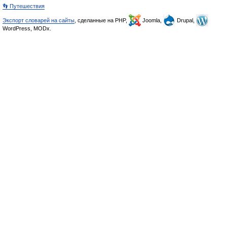
👣 Путешествия
Экспорт словарей на сайты
, сделанные на PHP,
Joomla,
Drupal,
WordPress, MODx.