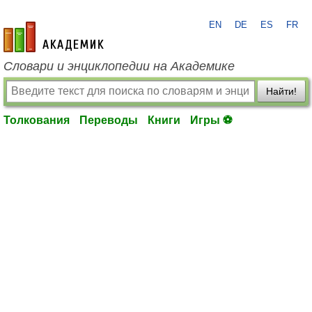
EN
DE
ES
FR
academic.ru
Словари и энциклопедии на Академике
Найти!
Толкования
Переводы
Книги
Игры ⚽